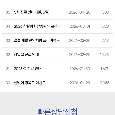
35
5월 진료 안내 (1일, 5일)
2026-04-20
1,580
34
2026 참잘함한방병원 의료진 세미나 성료
2026-03-31
1,328
33
골절 재활 한약처방 프리미엄 강골단, SCI급 저널 게재 & 특허 출원
2026-03-20
2,319
32
삼일절 진료 안내
2026-02-20
1,596
31
2026 설 진료 안내
2026-01-30
1,671
30
설맞이 경옥고 이벤트
2026-01-23
2,088
빠른상담신청