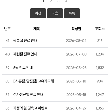
1
2
3
4
이전
다음
목록
번호
제목
작성일
조회수
41
광복절 진료 안내
2026-08-04
316
40
제헌절 진료 안내
2026-07-03
1,284
39
6월 진료 안내
2026-05-26
1,832
38
[ 시흥점, 당진점] 고유가피해지원금 사용 가능
2026-05-18
984
37
석가탄신일 진료 안내
2026-05-18
1,247
36
가정의 달 경옥고 이벤트
2026-04-27
1,365