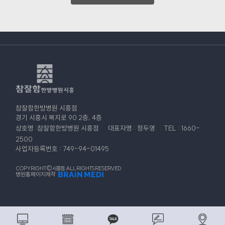
참잘함한방병원 시흥점
경기 시흥시 복지로 90 2층, 4층
상호명 :참잘함한방병원 시흥점
대표자명 : 정두영
TEL : 1660-
2500
사업자등록번호 : 749-94-01495
COPYRIGHT© 시흥점. ALL RIGHTS RESERVED.
병원홈페이지제작